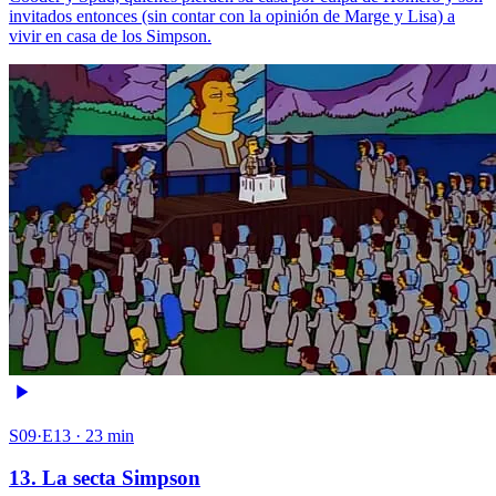
invitados entonces (sin contar con la opinión de Marge y Lisa) a
vivir en casa de los Simpson.
S09·E13 · 23 min
13. La secta Simpson