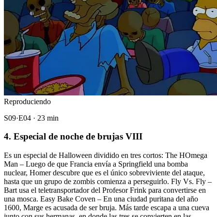
Reproduciendo
S09·E04 · 23 min
4. Especial de noche de brujas VIII
Es un especial de Halloween dividido en tres cortos: The HOmega
Man – Luego de que Francia envía a Springfield una bomba
nuclear, Homer descubre que es el único sobreviviente del ataque,
hasta que un grupo de zombis comienza a perseguirlo. Fly Vs. Fly –
Bart usa el teletransportador del Profesor Frink para convertirse en
una mosca. Easy Bake Coven – En una ciudad puritana del año
1600, Marge es acusada de ser bruja. Más tarde escapa a una cueva
junto con sus hermanas, en donde las tres se convierten en las