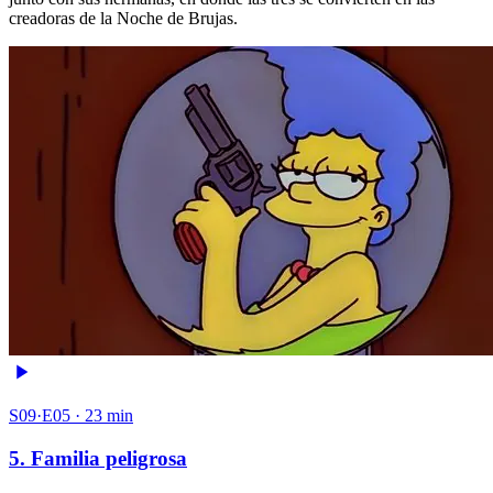
creadoras de la Noche de Brujas.
S09·E05 · 23 min
5. Familia peligrosa