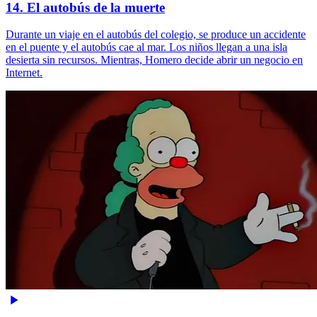
14. El autobús de la muerte
Durante un viaje en el autobús del colegio, se produce un accidente
en el puente y el autobús cae al mar. Los niños llegan a una isla
desierta sin recursos. Mientras, Homero decide abrir un negocio en
Internet.