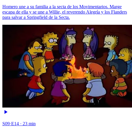
Homero une a su familia a la secta de los Movimentarios. Marge
escapa de ella y se une a Willie, el reverendo Alegría y los Flanders
para salvar a Springfield de la Secta.
S09·E14 · 23 min