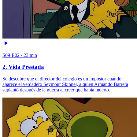
S09·E02 · 23 min
2. Vida Prestada
Se descubre que el director del colegio es un impostor cuando
aparece el verdadero Seymour Skinner, a quien Armando Barrera
suplantó después de la guerra al creer que había muerto.