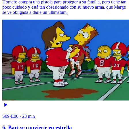
Homero compra una pistola para proteger a su familia, pero tiene tan
poco cuidado y está tan obsesionado con su nuevo arma, que Marge
se ve obligada a darle un ultimátum.
S09·E06 · 23 min
6. Bart se convierte en estrella