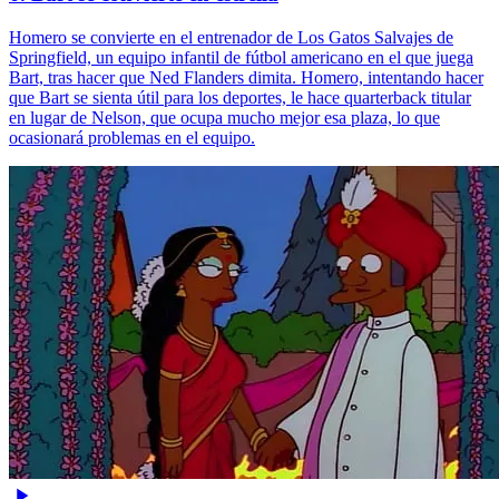
Homero se convierte en el entrenador de Los Gatos Salvajes de
Springfield, un equipo infantil de fútbol americano en el que juega
Bart, tras hacer que Ned Flanders dimita. Homero, intentando hacer
que Bart se sienta útil para los deportes, le hace quarterback titular
en lugar de Nelson, que ocupa mucho mejor esa plaza, lo que
ocasionará problemas en el equipo.