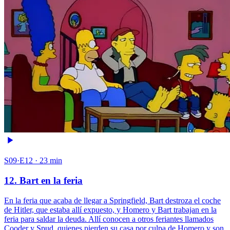
S09·E12 · 23 min
12. Bart en la feria
En la feria que acaba de llegar a Springfield, Bart destroza el coche
de Hitler, que estaba allí expuesto, y Homero y Bart trabajan en la
feria para saldar la deuda. Allí conocen a otros feriantes llamados
Cooder y Spud, quienes pierden su casa por culpa de Homero y son