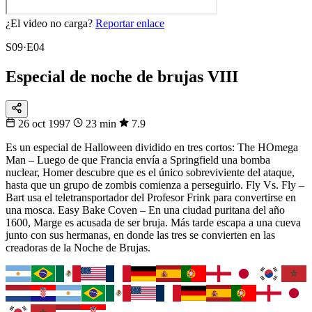
¿El video no carga?
Reportar enlace
S09·E04
Especial de noche de brujas VIII
26 oct 1997
23 min
7.9
Es un especial de Halloween dividido en tres cortos: The HOmega
Man – Luego de que Francia envía a Springfield una bomba
nuclear, Homer descubre que es el único sobreviviente del ataque,
hasta que un grupo de zombis comienza a perseguirlo. Fly Vs. Fly –
Bart usa el teletransportador del Profesor Frink para convertirse en
una mosca. Easy Bake Coven – En una ciudad puritana del año
1600, Marge es acusada de ser bruja. Más tarde escapa a una cueva
junto con sus hermanas, en donde las tres se convierten en las
creadoras de la Noche de Brujas.