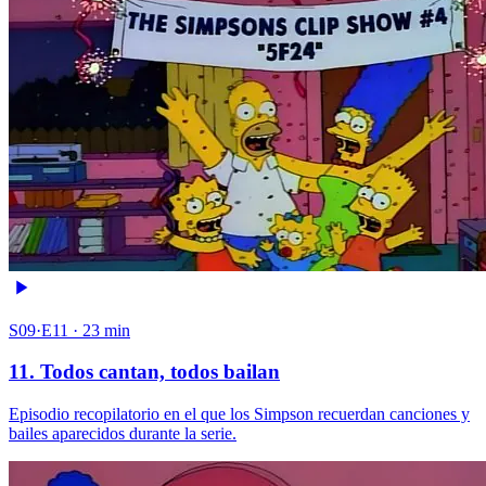
S09·E11 · 23 min
11. Todos cantan, todos bailan
Episodio recopilatorio en el que los Simpson recuerdan canciones y
bailes aparecidos durante la serie.