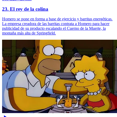
23. El rey de la colina
Homero se pone en forma a base de ejercicio y barritas energéticas.
La empresa creadora de las barritas contrata a Homero para hacer
publicidad de su producto escalando el Cuerno de la Muerte, la
montaña más alta de Springfield.