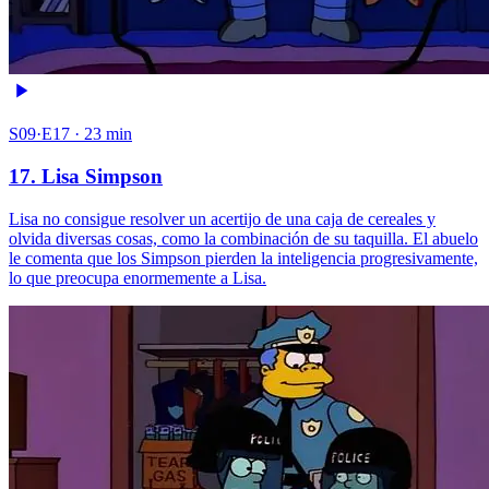
S09·E17 · 23 min
17. Lisa Simpson
Lisa no consigue resolver un acertijo de una caja de cereales y
olvida diversas cosas, como la combinación de su taquilla. El abuelo
le comenta que los Simpson pierden la inteligencia progresivamente,
lo que preocupa enormemente a Lisa.