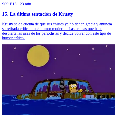
S09·E15 · 23 min
15. La última tentación de Krusty
Krusty se da cuenta de que sus chistes ya no tienen gracia y anuncia
su retirada criticando el humor moderno. Las críticas que hace
despierta las risas de los periodistas y decide volver con este tipo de
humor crítico.