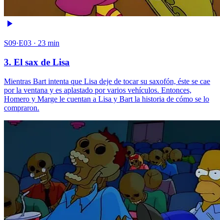
S09·E03 · 23 min
3. El sax de Lisa
Mientras Bart intenta que Lisa deje de tocar su saxofón, éste se cae
por la ventana y es aplastado por varios vehículos. Entonces,
Homero y Marge le cuentan a Lisa y Bart la historia de cómo se lo
compraron.