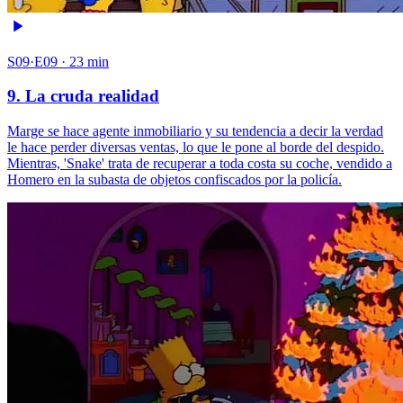
S09·E09 · 23 min
9. La cruda realidad
Marge se hace agente inmobiliario y su tendencia a decir la verdad
le hace perder diversas ventas, lo que le pone al borde del despido.
Mientras, 'Snake' trata de recuperar a toda costa su coche, vendido a
Homero en la subasta de objetos confiscados por la policía.