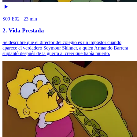
S09·E02 · 23 min
2. Vida Prestada
Se descubre que el director del colegio es un impostor cuando
aparece el verdadero Seymour Skinner, a quien Armando Barrera
suplantó después de la guerra al creer que había muerto.