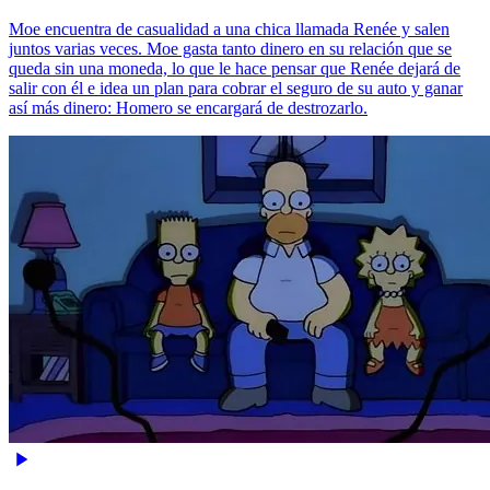
Moe encuentra de casualidad a una chica llamada Renée y salen
juntos varias veces. Moe gasta tanto dinero en su relación que se
queda sin una moneda, lo que le hace pensar que Renée dejará de
salir con él e idea un plan para cobrar el seguro de su auto y ganar
así más dinero: Homero se encargará de destrozarlo.