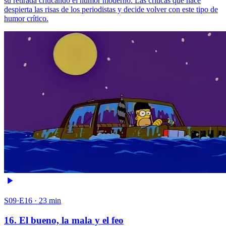
su retirada criticando el humor moderno. Las críticas que hace
despierta las risas de los periodistas y decide volver con este tipo de
humor crítico.
S09·E16 · 23 min
16. El bueno, la mala y el feo