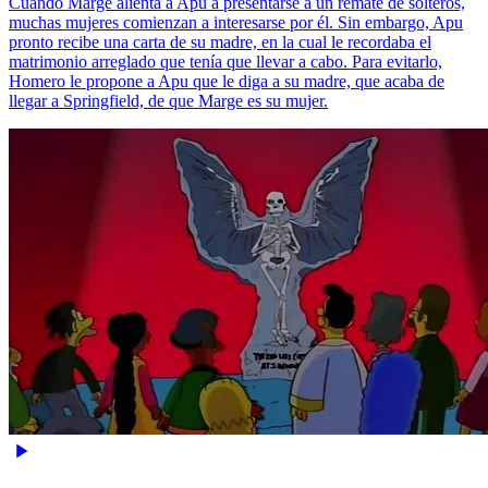
Cuando Marge alienta a Apu a presentarse a un remate de solteros,
muchas mujeres comienzan a interesarse por él. Sin embargo, Apu
pronto recibe una carta de su madre, en la cual le recordaba el
matrimonio arreglado que tenía que llevar a cabo. Para evitarlo,
Homero le propone a Apu que le diga a su madre, que acaba de
llegar a Springfield, de que Marge es su mujer.