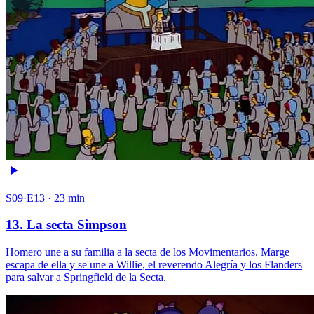
S09·E13 · 23 min
13. La secta Simpson
Homero une a su familia a la secta de los Movimentarios. Marge
escapa de ella y se une a Willie, el reverendo Alegría y los Flanders
para salvar a Springfield de la Secta.