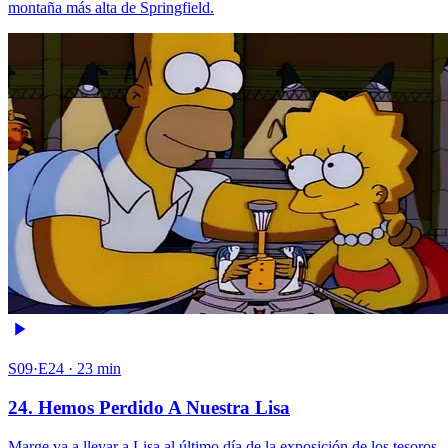
montaña más alta de Springfield.
S09·E24 · 23 min
24. Hemos Perdido A Nuestra Lisa
Marge va a llevar a Lisa al último día de la exposición de los tesoros