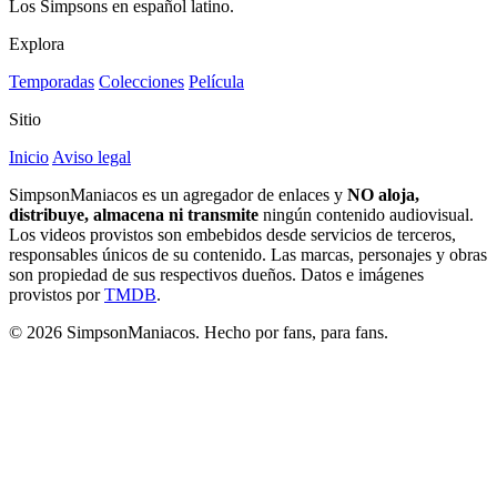
Los Simpsons en español latino.
Explora
Temporadas
Colecciones
Película
Sitio
Inicio
Aviso legal
SimpsonManiacos es un agregador de enlaces y
NO aloja,
distribuye, almacena ni transmite
ningún contenido audiovisual.
Los videos provistos son embebidos desde servicios de terceros,
responsables únicos de su contenido. Las marcas, personajes y obras
son propiedad de sus respectivos dueños. Datos e imágenes
provistos por
TMDB
.
© 2026 SimpsonManiacos. Hecho por fans, para fans.