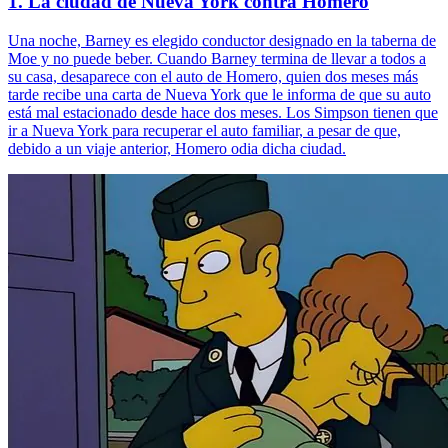
1. La ciudad de Nueva York contra Homero
Una noche, Barney es elegido conductor designado en la taberna de
Moe y no puede beber. Cuando Barney termina de llevar a todos a
su casa, desaparece con el auto de Homero, quien dos meses más
tarde recibe una carta de Nueva York que le informa de que su auto
está mal estacionado desde hace dos meses. Los Simpson tienen que
ir a Nueva York para recuperar el auto familiar, a pesar de que,
debido a un viaje anterior, Homero odia dicha ciudad.