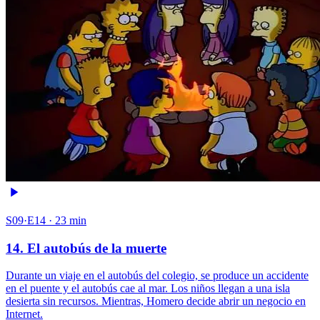
S09·E14 · 23 min
14. El autobús de la muerte
Durante un viaje en el autobús del colegio, se produce un accidente
en el puente y el autobús cae al mar. Los niños llegan a una isla
desierta sin recursos. Mientras, Homero decide abrir un negocio en
Internet.