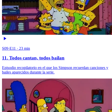
S09·E11 · 23 min
11. Todos cantan, todos bailan
Episodio recopilatorio en el que los Simpson recuerdan canciones y
bailes aparecidos durante la serie.