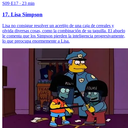
S09·E17 · 23 min
17. Lisa Simpson
Lisa no consigue resolver un acertijo de una caja de cereales y
olvida diversas cosas, como la combinación de su taquilla. El abuelo
le comenta que los Simpson pierden la inteligencia progresivamente,
lo que preocupa enormemente a Lisa.