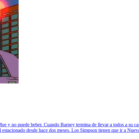
oe y no puede beber. Cuando Barney termina de llevar a todos a su ca
l estacionado desde hace dos meses. Los Simpson tienen que ir a Nueva 