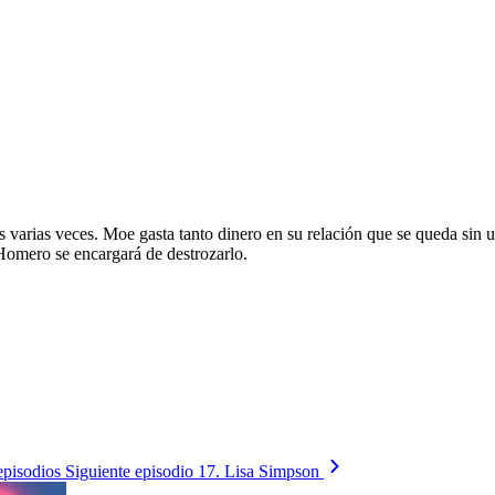
varias veces. Moe gasta tanto dinero en su relación que se queda sin u
 Homero se encargará de destrozarlo.
episodios
Siguiente episodio
17. Lisa Simpson