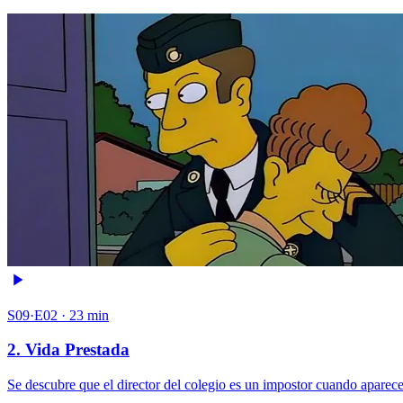
S09·E02 · 23 min
2. Vida Prestada
Se descubre que el director del colegio es un impostor cuando aparec