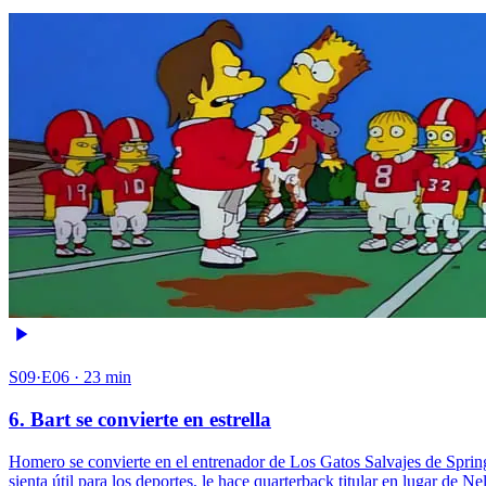
S09·E06 · 23 min
6. Bart se convierte en estrella
Homero se convierte en el entrenador de Los Gatos Salvajes de Springf
sienta útil para los deportes, le hace quarterback titular en lugar de