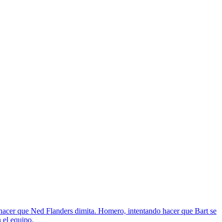
s hacer que Ned Flanders dimita. Homero, intentando hacer que Bart se
 el equipo.